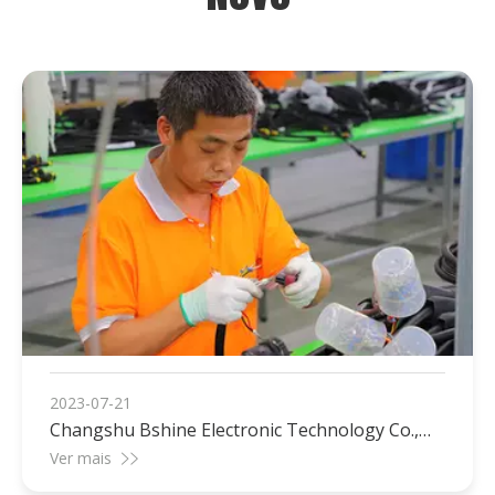
2023-07-21
Changshu Bshine Electronic Technology Co.,
Ltd.
Ver mais