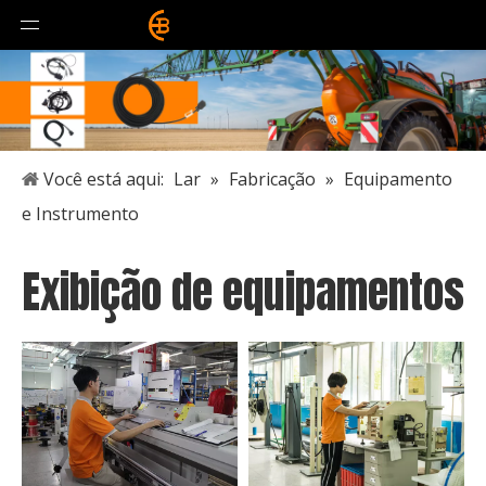
Você está aqui:
Lar
»
Fabricação
»
Equipamento
e Instrumento
Exibição de equipamentos