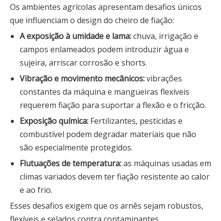
Os ambientes agrícolas apresentam desafios únicos
que influenciam o design do cheiro de fiação:
A exposição à umidade e lama:
chuva, irrigação e
campos enlameados podem introduzir água e
sujeira, arriscar corrosão e shorts.
Vibração e movimento mecânicos:
vibrações
constantes da máquina e mangueiras flexíveis
requerem fiação para suportar a flexão e o fricção.
Exposição química:
Fertilizantes, pesticidas e
combustível podem degradar materiais que não
são especialmente protegidos.
Flutuações de temperatura:
as máquinas usadas em
climas variados devem ter fiação resistente ao calor
e ao frio.
Esses desafios exigem que os arnês sejam robustos,
flexíveis e selados contra contaminantes.