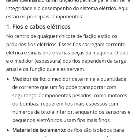
desempenhando uma função específica para manter a
integridade e o desempenho do sistema elétrico. Aqui
estão os principais componentes:
1. Fios e cabos elétricos
No centro de qualquer chicote de fiação estão os
próprios fios elétricos. Esses fios carregam corrente
elétrica e sinais entre várias peças da máquina. O tipo
e o medidor (espessura) dos fios dependem da carga
atual e da função que eles servem.
Medidor de fio:
o medidor determina a quantidade
de corrente que um fio pode transportar com
segurança. Componentes pesados, como motores
ou bombas, requerem fios mais espessos com
números de bitola inferior, enquanto os sensores e
pequenos eletrônicos usam fios mais finos.
Material de isolamento:
os fios são isolados para