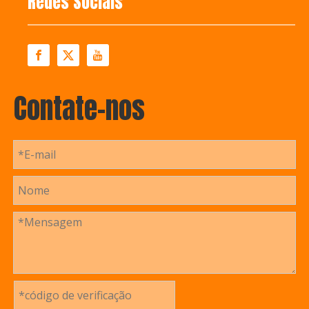
Redes Sociais
Contate-nos